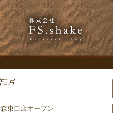
お知らせ
.shakeのブログ
年2月
大森東口店オープン