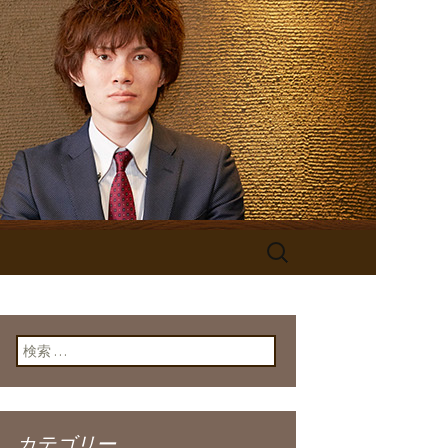
検
索:
検索:
カテゴリー