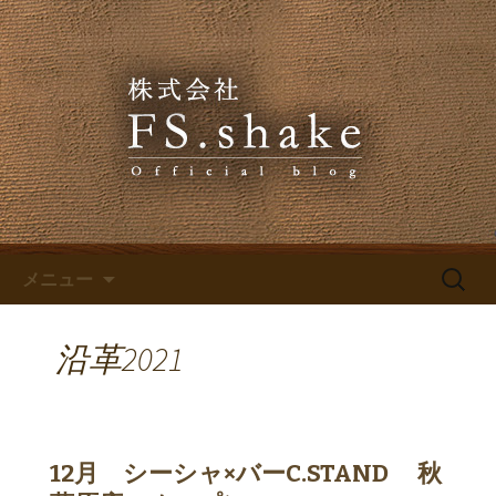
株式会社FS.shakeからのお知らせ
株式会社FS.shakeのブログ
コンテンツへ移動
検
メニュー
索:
沿革2021
12月 シーシャ×バーC.STAND 秋