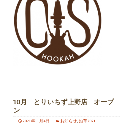
10月 とりいちず上野店 オープ
ン
2021年11月4日
お知らせ
,
沿革2021