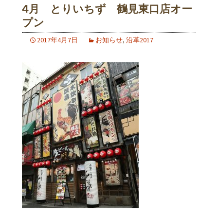
4月 とりいちず 鶴見東口店オー
プン
2017年4月7日
お知らせ
,
沿革2017