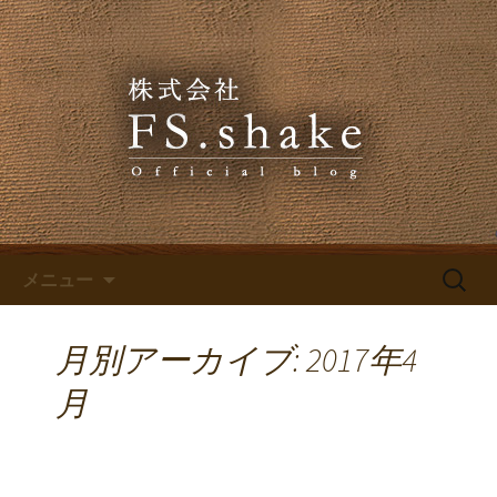
株式会社FS.shakeからのお知らせ
株式会社FS.shakeのブログ
コンテンツへ移動
検
メニュー
索:
月別アーカイブ: 2017年4
月