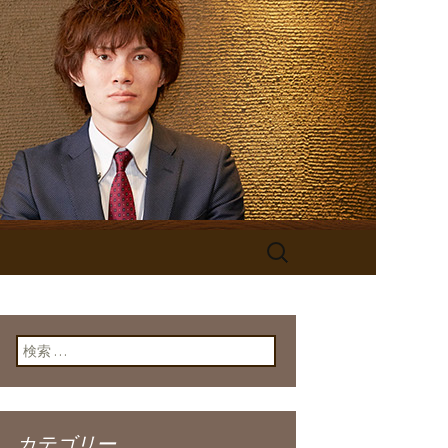
検
索:
検索:
カテゴリー