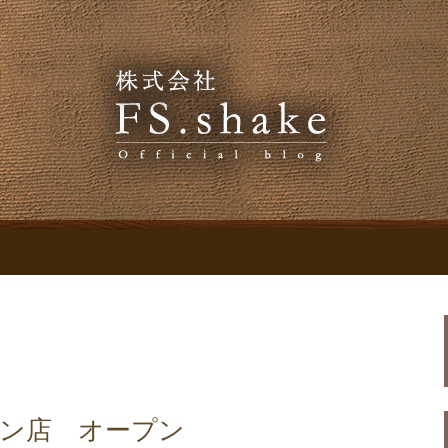
お知らせ
.shakeのブログ
メン店 オープン