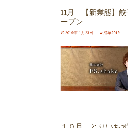
11月 【新業態】
ープン
2019年11月23日
沿革2019
１０月 とりいち