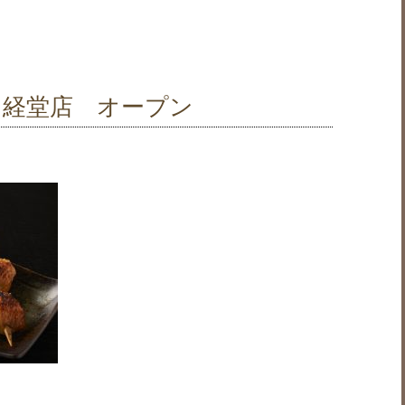
 経堂店 オープン