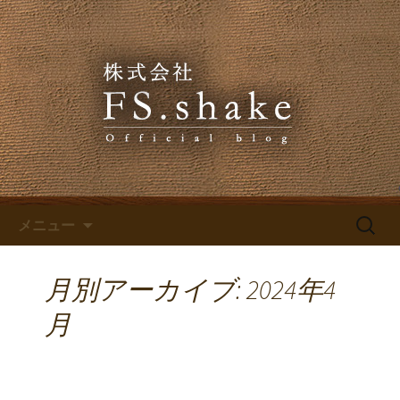
株式会社FS.shakeからのお知らせ
株式会社FS.shakeのブログ
コンテンツへ移動
検
メニュー
索:
月別アーカイブ: 2024年4
月