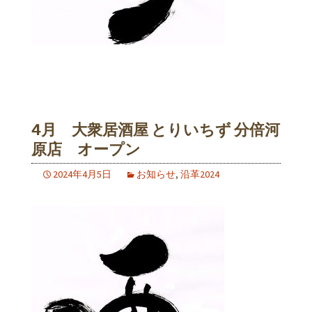
4月 大衆居酒屋 とりいちず 分倍河
原店 オープン
2024年4月5日
お知らせ
,
沿革2024