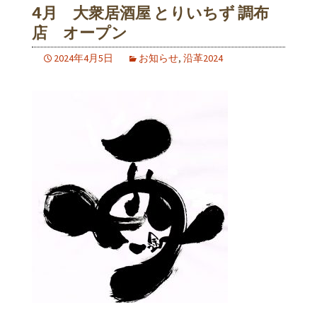
4月 大衆居酒屋 とりいちず 調布
店 オープン
2024年4月5日
お知らせ
,
沿革2024